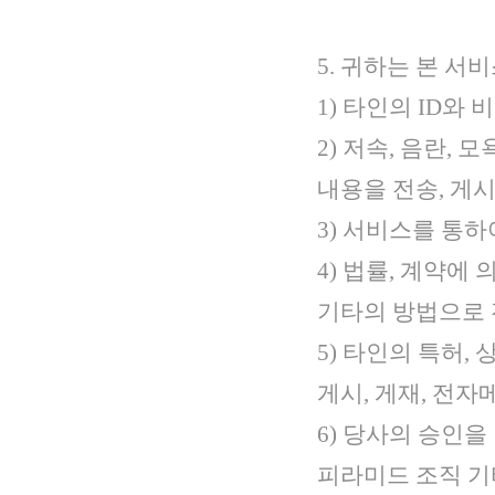
5. 귀하는 본 
1) 타인의 ID와
2) 저속, 음란,
내용을 전송, 게시
3) 서비스를 통
4) 법률, 계약에
기타의 방법으로
5) 타인의 특허,
게시, 게재, 전
6) 당사의 승인을
피라미드 조직 기