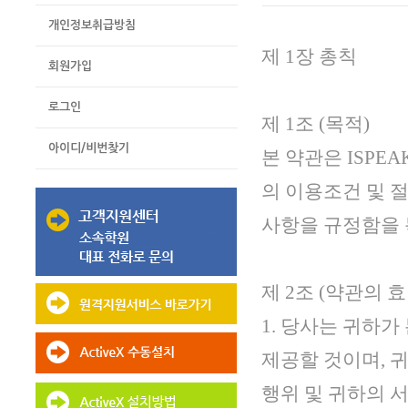
개인정보취급방침
제 1장 총칙
회원가입
로그인
제 1조 (목적)
아이디/비번찾기
본 약관은 ISPE
의 이용조건 및 절
사항을 규정함을 
제 2조 (약관의 
1. 당사는 귀하
제공할 것이며, 
행위 및 귀하의 