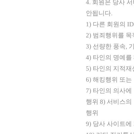
4. 회원은 당사
안됩니다.
1) 다른 회원의 
2) 범죄행위를 
3) 선량한 풍속,
4) 타인의 명예
5) 타인의 지적
6) 해킹행위 또
7) 타인의 의사
행위 8) 서비스
행위
9) 당사 사이트에