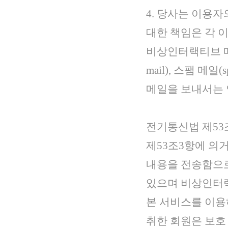
4. 당사는 이용
대한 책임은 각 
비상인터랙티브 메일
mail), 스팸 메
메일을 보내서는 
전기통신법 제53
제53조3항에 의
내용을 전송함으로
있으며 비상인터랙
본 서비스를 이용
취한 회원은 보호 